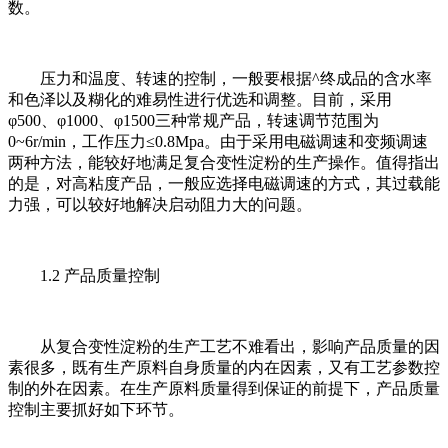
数。
压力和温度、转速的控制，一般要根据^终成品的含水率
和色泽以及糊化的难易性进行优选和调整。目前，采用
φ500、φ1000、φ1500三种常规产品，转速调节范围为
0~6r/min，工作压力≤0.8Mpa。由于采用电磁调速和变频调速
两种方法，能较好地满足复合变性淀粉的生产操作。值得指出
的是，对高粘度产品，一般应选择电磁调速的方式，其过载能
力强，可以较好地解决启动阻力大的问题。
1.2 产品质量控制
从复合变性淀粉的生产工艺不难看出，影响产品质量的因
素很多，既有生产原料自身质量的内在因素，又有工艺参数控
制的外在因素。在生产原料质量得到保证的前提下，产品质量
控制主要抓好如下环节。