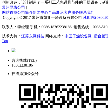
创新改造，设计制造了一系列工艺先进且节能的干燥设备，研
常州网络公司
|
网站首页
公司简介
新闻中心
产品展示
客户服务
联系我们
Copyright © 2017 常州市凯亚干燥设备有限公司
苏ICP备08002
联系人：李经理 手机：0086-18362238186 销售热线：0086-519-
技术支持：
江苏东网科技
网络支持：
中国干燥设备网
[后台管理
Top
咨询热线(TEL)
18362238186
扫描添加公众号