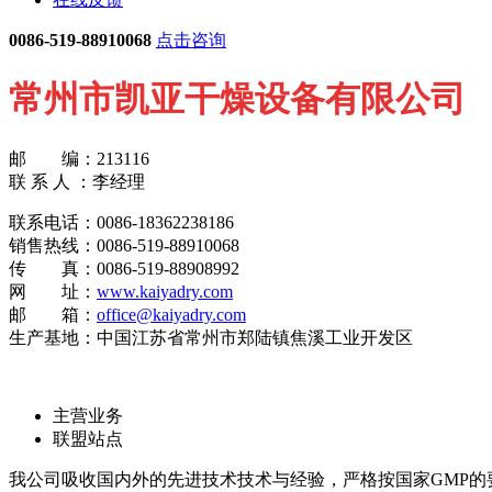
0086-519-88910068
点击咨询
常州市凯亚干燥设备有限公司
邮 编：213116
联 系 人 ：李经理
联系电话：0086-18362238186
销售热线：0086-519-88910068
传 真：0086-519-88908992
网 址：
www.kaiyadry.com
邮 箱：
office@kaiyadry.com
生产基地：中国江苏省常州市郑陆镇焦溪工业开发区
主营业务
联盟站点
我公司吸收国内外的先进技术技术与经验，严格按国家GMP