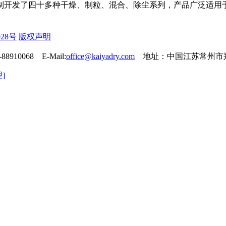
制开发了四十多种干燥、制粒、混合、除尘系列，产品广泛适用
028号
版权声明
88910068
E-Mail:
office@kaiyadry.com
地址：中国江苏常州市
]