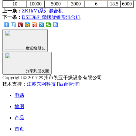
10
10000
5000
3000
6
18.5
6000
上一条：
ZKH(V)系列混合机
下一条：
DSH系列双螺旋锥形混合机
发送给朋友
分享到朋友圈
Copyright © 2017 常州市凯亚干燥设备有限公司
技术支持：
江苏东网科技
[
后台管理
]
电话
地图
产品
首页